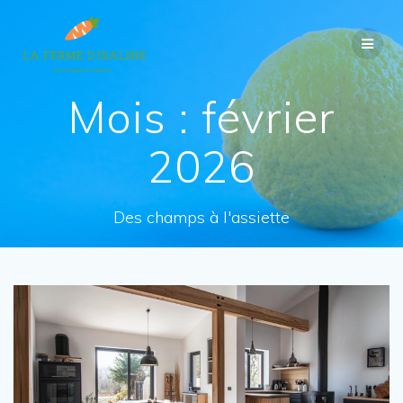
Passer
au
contenu
Mois :
février
2026
Des champs à l'assiette